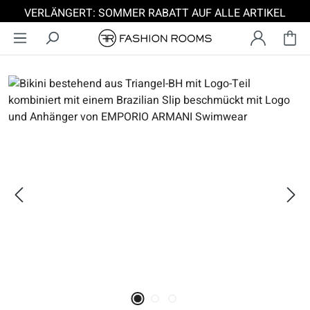
VERLÄNGERT: SOMMER RABATT AUF ALLE ARTIKEL
Zum Hauptinhalt springen
Bildergalerie überspringen