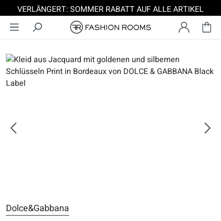
VERLÄNGERT: SOMMER RABATT AUF ALLE ARTIKEL
Zum Hauptinhalt springen
Bildergalerie überspringen
Dolce&Gabbana