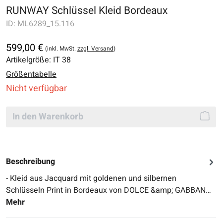
RUNWAY Schlüssel Kleid Bordeaux
ID:
ML6289_15.116
599,00 €
(inkl. MwSt.
zzgl. Versand
)
Artikelgröße:
IT 38
Größentabelle
Nicht verfügbar
In den Warenkorb
Beschreibung
- Kleid aus Jacquard mit goldenen und silbernen
Schlüsseln Print in Bordeaux von DOLCE &amp; GABBAN…
Mehr