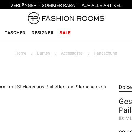
VERLÄNGERT: SOMMER RABATT AUF ALLE ARTIKEL
TASCHEN
DESIGNER
SALE
Home
Damen
Accessoires
Handschuhe
Dolc
Ges
Pail
ID:
ML