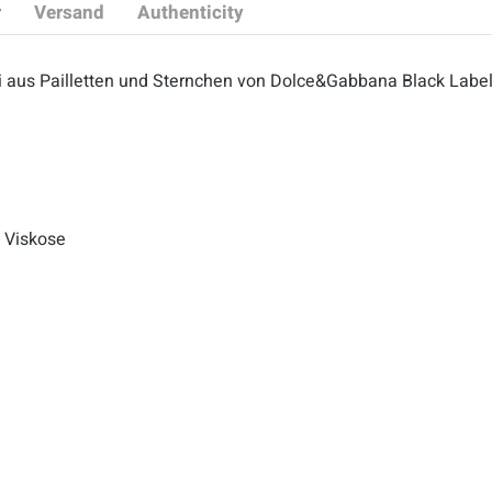
r
Versand
Authenticity
ei aus Pailletten und Sternchen von Dolce&Gabbana Black Labe
% Viskose