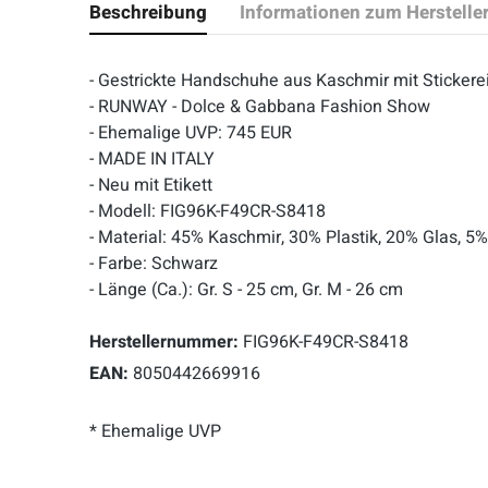
Beschreibung
Informationen zum Herstelle
- Gestrickte Handschuhe aus Kaschmir mit Sticker
- RUNWAY - Dolce & Gabbana Fashion Show
- Ehemalige UVP: 745 EUR
- MADE IN ITALY
- Neu mit Etikett
- Modell: FIG96K-F49CR-S8418
- Material: 45% Kaschmir, 30% Plastik, 20% Glas, 5
- Farbe: Schwarz
- Länge (Ca.): Gr. S - 25 cm, Gr. M - 26 cm
Herstellernummer:
FIG96K-F49CR-S8418
EAN:
8050442669916
* Ehemalige UVP