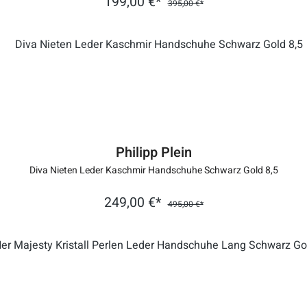
199,00 €*
395,00 €*
Philipp Plein
Diva Nieten Leder Kaschmir Handschuhe Schwarz Gold 8,5
249,00 €*
495,00 €*