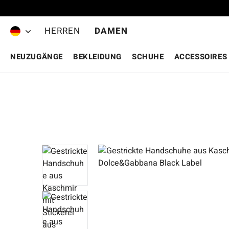
Zum Hauptinhalt springen
HERREN
DAMEN
NEUZUGÄNGE
BEKLEIDUNG
SCHUHE
ACCESSOIRES
Bildergalerie überspringen